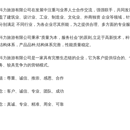
科力旅游有限公司在发展中注重与业界人士合作交流，强强联手，共同发
盖了建筑业、设计业、工业、制造业、文化业、外商独资 企业等领域，
分别满足 不同行业，为各企业尽其所能，为之提供合理、多方面的专业
科力旅游有限公司秉承“质量为本，服务社会”的原则,立足于高新技术，
结构体系，产品品种,结构体系完善，性能质量稳定。
科力旅游有限公司是一家具有完整生态链的企业，它为客户提供综合的、
务、较具竞争力的营销模式。
值：尊重、诚信、推崇、感恩、合作
念：客户、诚信、专业、团队、成功
念：真诚、专业、精准、周全、可靠